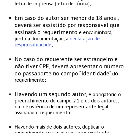
letra de imprensa (letra de fôrma);
Em caso do autor ser menor de 18 anos ,
deverá ser assistido por responsável que
assinará o requerimento
e encaminhará,
junto à documentação, a
declaração de
responsabilidade
;
No caso do requerente ser estrangeiro e
não tiver CPF, deverá apresentar o número
do passaporte no campo “identidade”
o
d
requerimento;
Havendo um segundo autor
, é obrigatório o
preenchimento do campo 2.1 e os dois autores,
na inexistência de um representante legal,
assinarão o requerimento;
Havendo mais de dois autores, duplicar o
requerimento para cada co-autor existente;