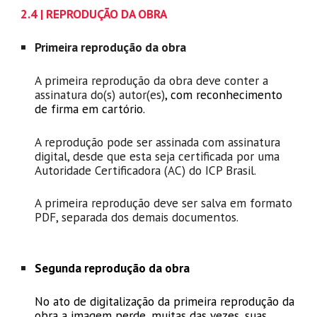
2
.4 | REPRODUÇÃO DA OBRA
Primeira reprodução da obra
A primeira reprodução da obra deve conter a
assinatura do(s) autor(es)
, com
reconhecimento
de firma em cartório
.
A
reprodução
pode ser assinada com assinatura
digital, desde que esta seja certificada por uma
Autoridade Certificadora (AC) do ICP Brasil
.
A primeira reprodução
deve ser salv
a
em formato
PDF, separad
a
dos demais documentos.
Segunda reprodução da obra
No ato de digitalização da primeira reprodução da
obra a imagem perde, muitas das vezes, suas