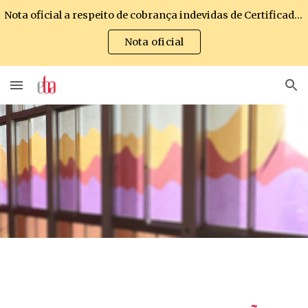
Nota oficial a respeito de cobrança indevidas de Certificados emitidos pela Escola de Belas Artes
Skip to main content
Skip to navigation
Nota oficial