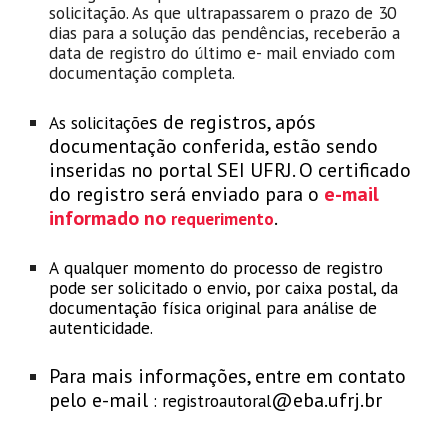
solicitação. As que ultrapassarem o prazo de 30
dias para a solução das pendências, receberão a
data de registro do último e- mail enviado com
documentação completa.
s de registros, após
As solicitaçõe
documentação conferida, estão sendo
inserid
s no portal SEI UFRJ. O certificado
a
do registro será enviado para o
e-mail
informado no
.
requerimento
A
qualquer momento do processo de registro
pode ser solicitado o envio, por caixa postal, da
documentação física original para análise de
autenticidade.
Para mais informações, entre em contato
pelo e-mail
@eba.ufrj.br
:
registroautoral